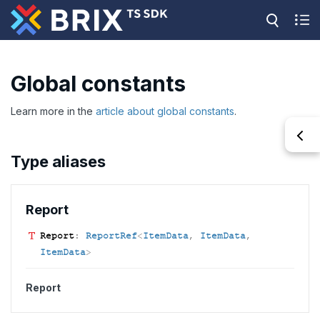
Global constants
Learn more in the
article about global constants
.
Type aliases
Report
Report
:
ReportRef
<
ItemData
,
ItemData
,
ItemData
>
Report