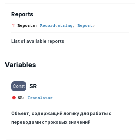
Reports
Reports
:
Record
<
string
,
Report
>
List of available reports
Variables
SR
Const
SR
:
Translator
Объект, содержащий логику для работы с
переводами строковых значений